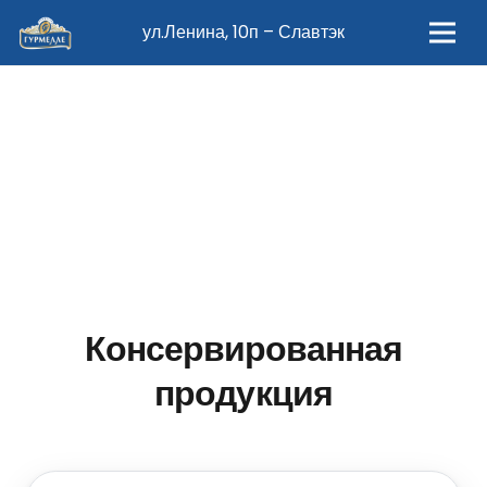
ул.Ленина, 10п – Славтэк
Консервированная
продукция