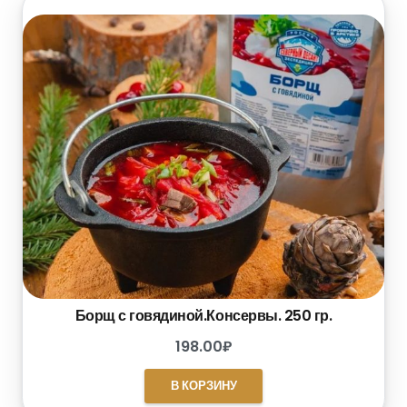
Борщ с говядиной.Консервы. 250 гр.
198.00
₽
В КОРЗИНУ