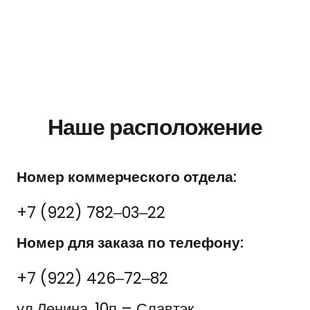
Наше расположение
Номер коммерческого отдела:
+7 (922) 782‒03‒22
Номер для заказа по телефону:
+7 (922) 426‒72‒82
ул.Ленина, 10п – Славтэк