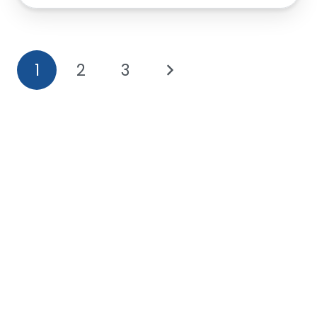
1
2
3