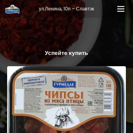
ул.Ленина, 10п – Славтэк
Успейте купить