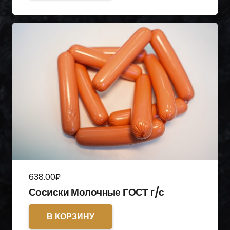
638.00
₽
Сосиски Молочные ГОСТ г/с
В КОРЗИНУ