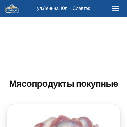
ул.Ленина, 10п – Славтэк
Мясопродукты покупные