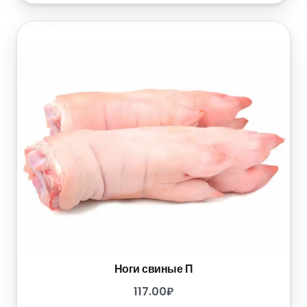
Ноги свиные П
117.00
₽