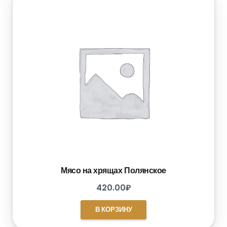
Мясо на хрящах Полянское
420.00
₽
В КОРЗИНУ