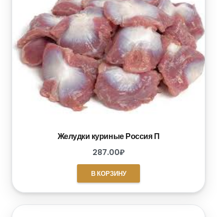
Желудки куриные Россия П
287.00
₽
В КОРЗИНУ