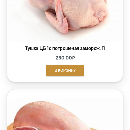
Тушка ЦБ 1с потрошеная заморож. П
280.00
₽
В КОРЗИНУ