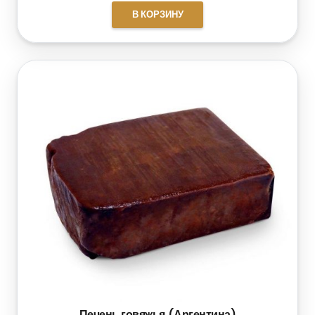
В КОРЗИНУ
Печень говяжья (Аргентина)