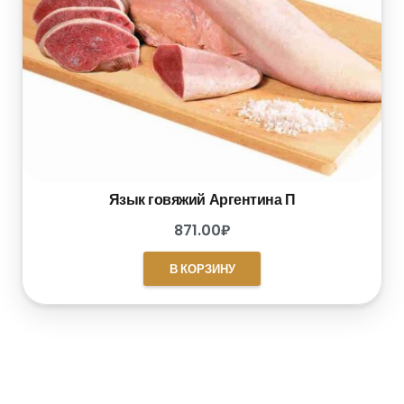
Язык говяжий Аргентина П
871.00
₽
В КОРЗИНУ