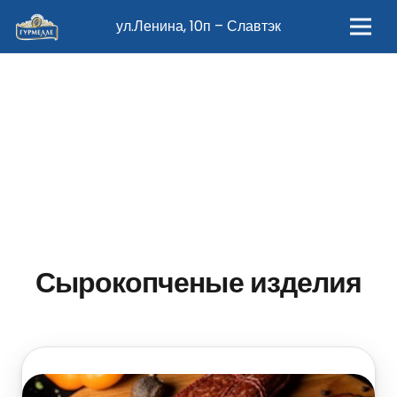
ул.Ленина, 10п – Славтэк
Сырокопченые изделия