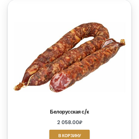
Белорусская с/к
2 058.00
₽
В КОРЗИНУ