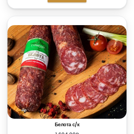
Белота с/к