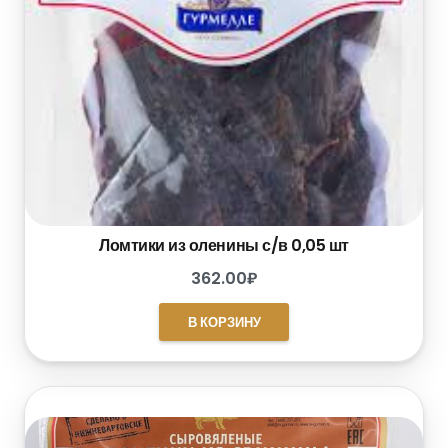
Ломтики из оленины с/в 0,05 шт
362.00
₽
В КОРЗИНУ