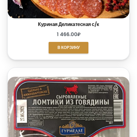
Куриная Деликатесная с/к
1 466.00
₽
В КОРЗИНУ