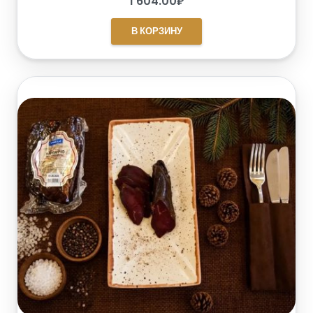
1 604.00
₽
В КОРЗИНУ