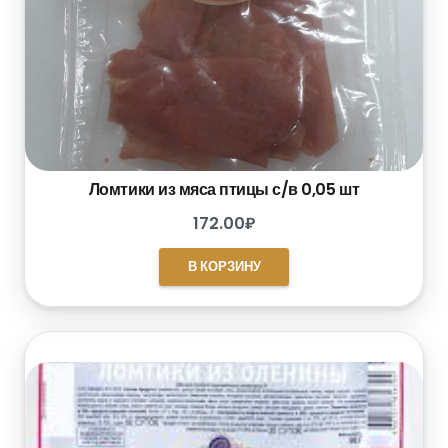
Ломтики из мяса птицы с/в 0,05 шт
172.00
₽
В КОРЗИНУ