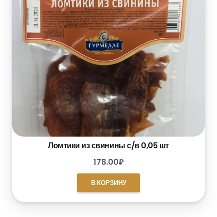
Ломтики из свинины с/в 0,05 шт
178.00
₽
В КОРЗИНУ