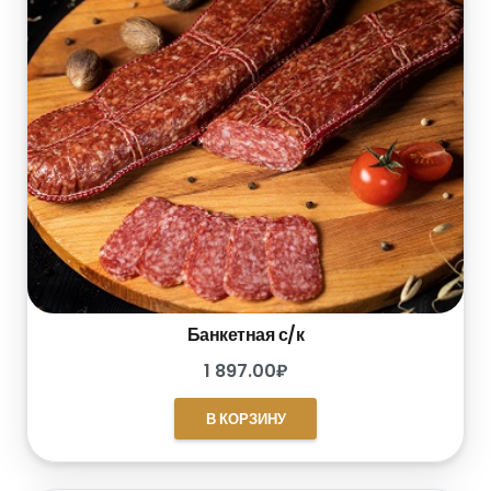
Банкетная с/к
1 897.00
₽
В КОРЗИНУ