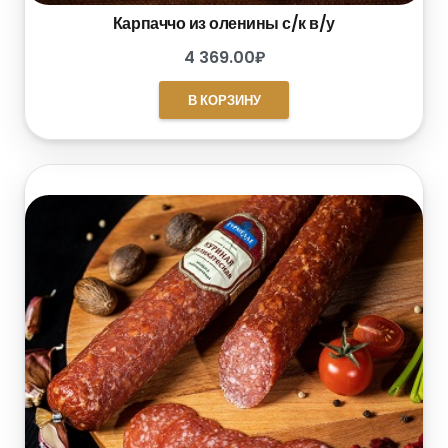
Карпаччо из оленины с/к в/у
4 369.00
₽
В КОРЗИНУ