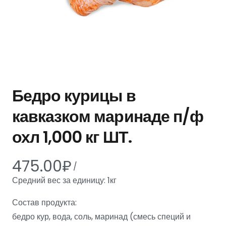
Бедро курицы в
кавказком маринаде п/ф
охл 1,000 кг ШТ.
475.00
₽
/
Средний вес за единицу: 1кг
Состав продукта:
бедро кур, вода, соль, маринад (смесь специй и