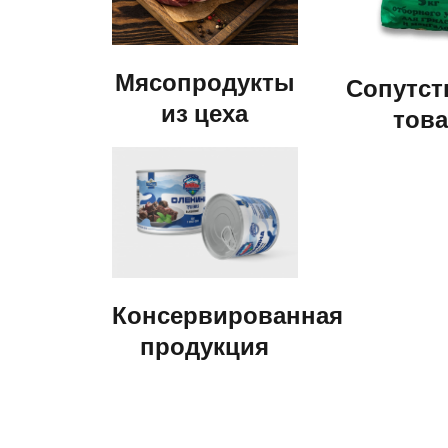
Мясопродукты
Сопутс
из цеха
тов
Консервированная
продукция