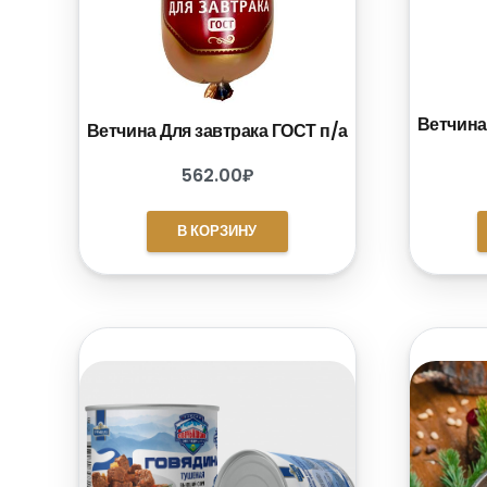
Ветчина
Ветчина Для завтрака ГОСТ п/а
562.00
₽
В КОРЗИНУ