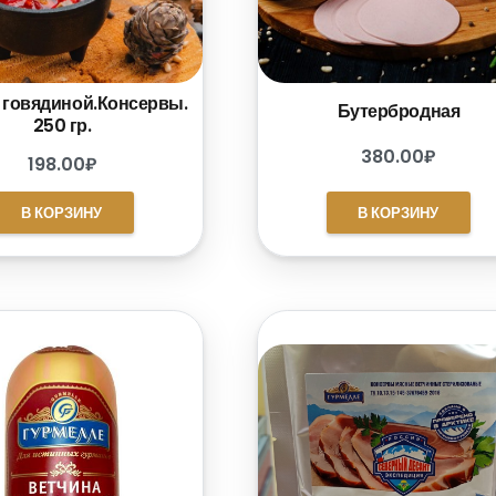
 говядиной.Консервы.
Бутербродная
250 гр.
380.00
₽
198.00
₽
В КОРЗИНУ
В КОРЗИНУ