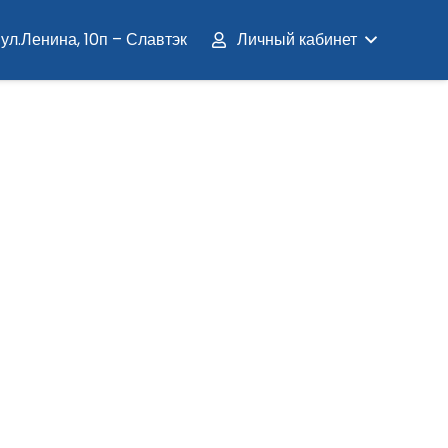
ул.Ленина, 10п – Славтэк
Личный кабинет