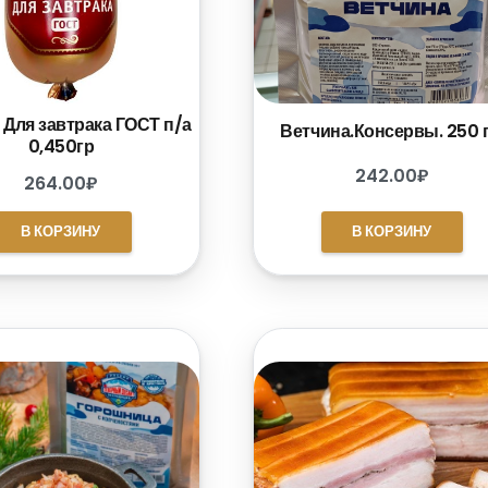
 Для завтрака ГОСТ п/а
Ветчина.Консервы. 250 г
0,450гр
242.00
₽
264.00
₽
В КОРЗИНУ
В КОРЗИНУ