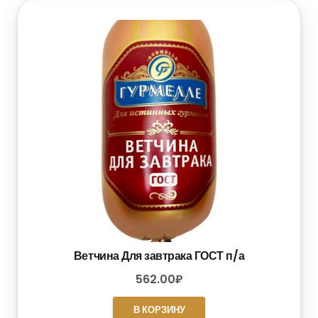
Ветчина Для завтрака ГОСТ п/а
562.00
₽
В КОРЗИНУ