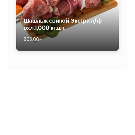
Шашлык свиной Экстра п/ф
охл.1,000 кг.шт.
802.00
₽