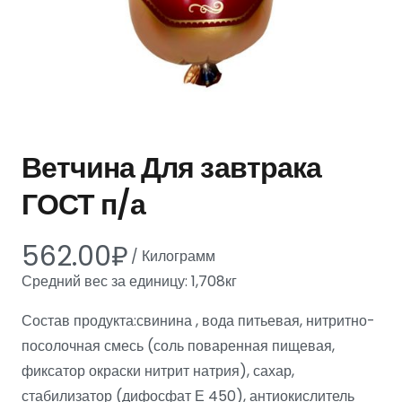
Ветчина Для завтрака
ГОСТ п/а
562.00
₽
/
Килограмм
Средний вес за единицу: 1,708кг
Состав продукта:свинина , вода питьевая, нитритно-
посолочная смесь (соль поваренная пищевая,
фиксатор окраски нитрит натрия), сахар,
стабилизатор (дифосфат Е 450), антиокислитель