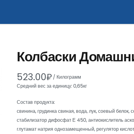
Колбаски Домашни
523.00
₽
/
Килограмм
Средний вес за единицу: 0,65кг
Состав продукта:
свинина, грудинка свиная, вода, лук, соевый белок, с
стабилизатор дифосфат Е 450, антиокислитель аско
глутамат натрия однозамещенный, регулятор кислот