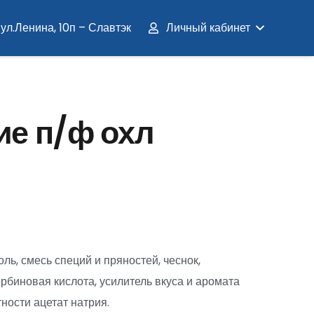
ул.Ленина, 10п – Славтэк
Личный кабинет
е п/ф охл
оль, смесь специй и пряностей, чеснок,
рбиновая кислота, усилитель вкуса и аромата
ности ацетат натрия.