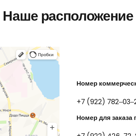
Наше расположение
Номер коммерческ
+7 (922) 782‒03‒
Номер для заказа 
+7 (922) 426‒72‒