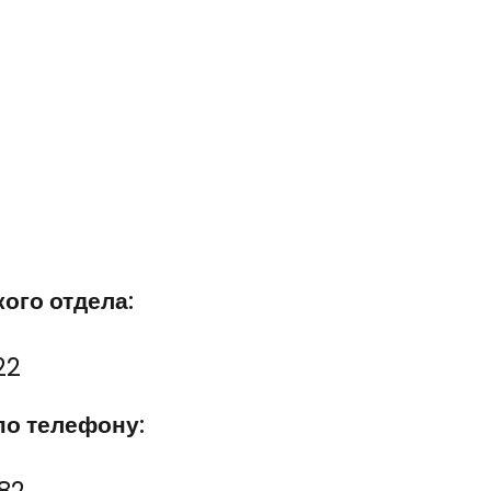
ого отдела:
22
по телефону:
82