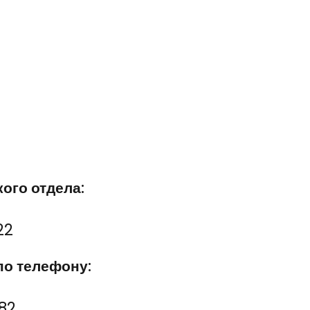
ого отдела:
22
по телефону:
82