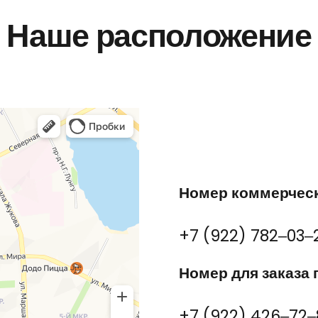
Наше расположение
Номер коммерческ
+7 (922) 782‒03‒
Номер для заказа 
+7 (922) 426‒72‒