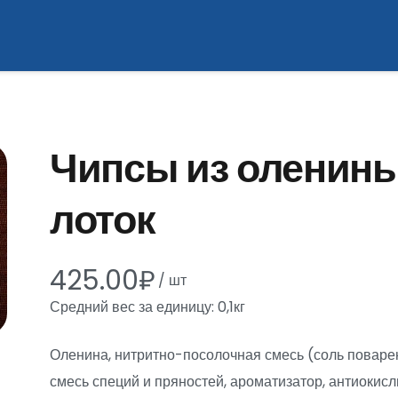
Чипсы из оленины 
лоток
425.00
₽
/
шт
Средний вес за единицу: 0,1кг
Оленина, нитритно-посолочная смесь (соль поваре
смесь специй и пряностей, ароматизатор, антиокисл