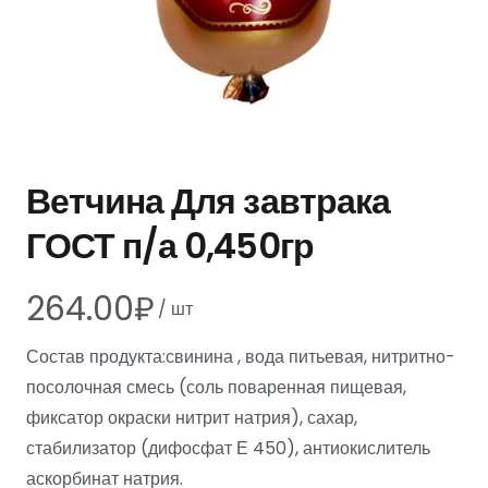
Ветчина Для завтрака
ГОСТ п/а 0,450гр
264.00
₽
/
шт
Состав продукта:свинина , вода питьевая, нитритно-
посолочная смесь (соль поваренная пищевая,
фиксатор окраски нитрит натрия), сахар,
стабилизатор (дифосфат Е 450), антиокислитель
аскорбинат натрия.