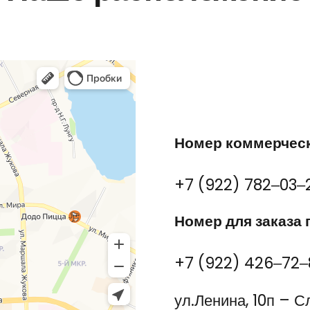
Номер коммерческ
+7 (922) 782‒03‒
Номер для заказа 
+7 (922) 426‒72‒
ул.Ленина, 10п – С