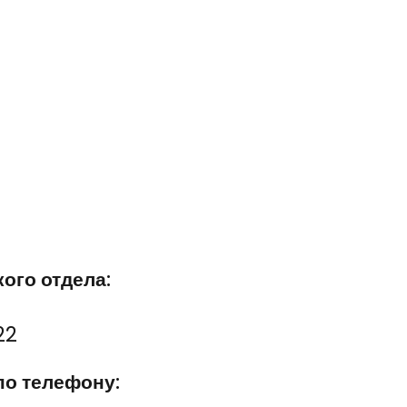
ого отдела:
22
по телефону: