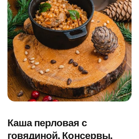
Каша перловая с
говядиной. Консервы.